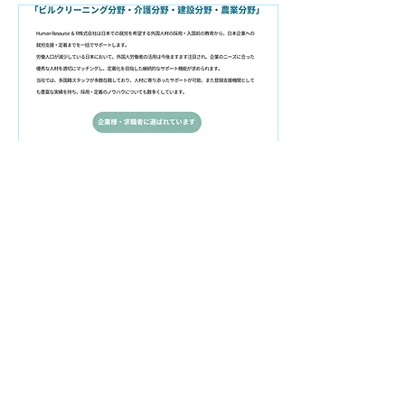
2025年8月26日
∙
0
分
人材紹介派遣業の開始