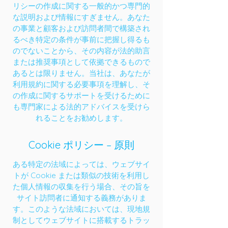
リシーの作成に関する一般的かつ専門的
な説明および情報にすぎません。あなた
の事業と顧客および訪問者間で構築され
るべき特定の条件が事前に把握し得るも
のでないことから、その内容が法的助言
または推奨事項として依拠できるもので
あるとは限りません。当社は、あなたが
利用規約に関する必要事項を理解し、そ
の作成に関するサポートを受けるために
も専門家による法的アドバイスを受けら
れることをお勧めします。
Cookie ポリシー – 原則
ある特定の法域によっては、ウェブサイ
トが Cookie または類似の技術を利用し
た個人情報の収集を行う場合、その旨を
サイト訪問者に通知する義務がありま
す。このような法域においては、現地規
制としてウェブサイトに搭載するトラッ