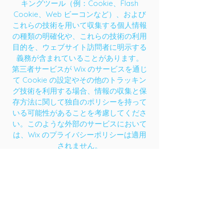
キングツール（例：Cookie、Flash
Cookie、Web ビーコンなど）、および
これらの技術を用いて収集する個人情報
の種類の明確化や、これらの技術の利用
目的を、ウェブサイト訪問者に明示する
義務が含まれていることがあります。
第三者サービスが Wix のサービスを通じ
て Cookie の設定やその他のトラッキン
グ技術を利用する場合、情報の収集と保
存方法に関して独自のポリシーを持って
いる可能性があることを考慮してくださ
い。このような外部のサービスにおいて
は、Wix のプライバシーポリシーは適用
されません。
詳しくは、当社ヘルプセンター記事
「
Cookie と Wix サイト
」を参照してく
ださい。